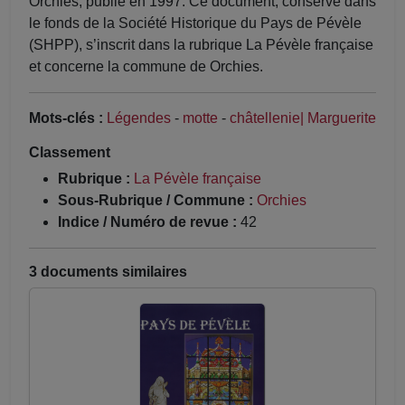
Orchies, publié en 1997. Ce document, conservé dans
le fonds de la Société Historique du Pays de Pévèle
(SHPP), s’inscrit dans la rubrique La Pévèle française
et concerne la commune de Orchies.
Mots-clés :
Légendes
-
motte
-
châtellenie| Marguerite
Classement
Rubrique :
La Pévèle française
Sous-Rubrique / Commune :
Orchies
Indice / Numéro de revue :
42
3 documents similaires