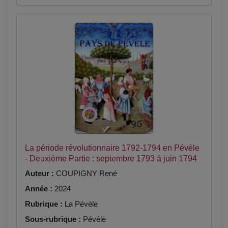
La période révolutionnaire 1792-1794 en Pévèle
- Deuxième Partie : septembre 1793 à juin 1794
Auteur :
COUPIGNY René
Année :
2024
Rubrique :
La Pévèle
Sous-rubrique :
Pévèle