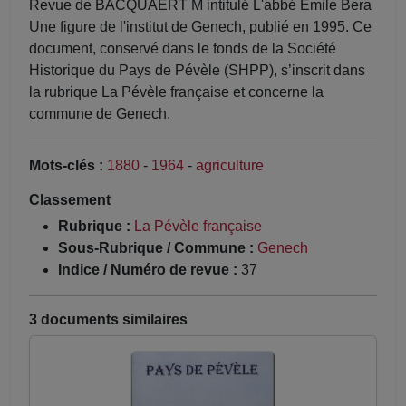
Revue de BACQUAERT M intitulé L'abbé Emile Bera
Une figure de l'institut de Genech, publié en 1995. Ce
document, conservé dans le fonds de la Société
Historique du Pays de Pévèle (SHPP), s’inscrit dans
la rubrique La Pévèle française et concerne la
commune de Genech.
Mots-clés :
1880
-
1964
-
agriculture
Classement
Rubrique :
La Pévèle française
Sous-Rubrique / Commune :
Genech
Indice / Numéro de revue :
37
3 documents similaires