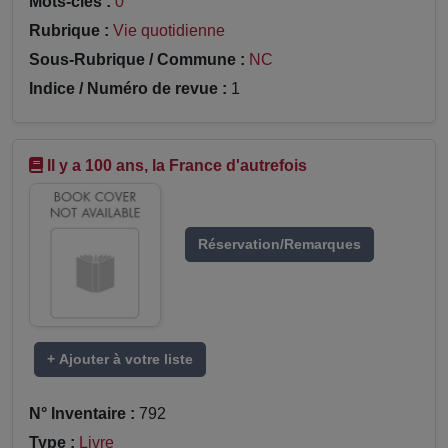
Mots-clés :
0
Rubrique :
Vie quotidienne
Sous-Rubrique / Commune :
NC
Indice / Numéro de revue :
1
Il y a 100 ans, la France d'autrefois
Réservation/Remarques
+ Ajouter à votre liste
N° Inventaire :
792
Type :
Livre