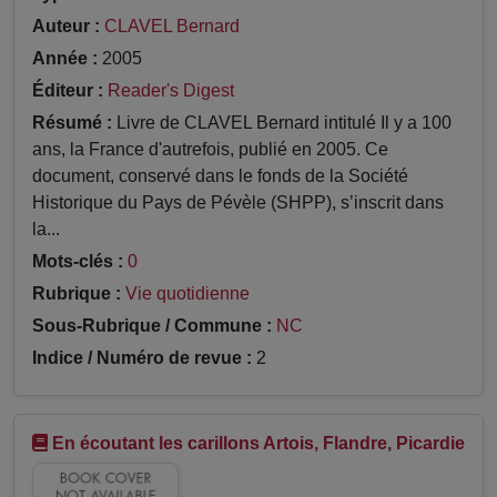
Auteur :
CLAVEL Bernard
Année :
2005
Éditeur :
Reader's Digest
Résumé :
Livre de CLAVEL Bernard intitulé Il y a 100
ans, la France d'autrefois, publié en 2005. Ce
document, conservé dans le fonds de la Société
Historique du Pays de Pévèle (SHPP), s’inscrit dans
la...
Mots-clés :
0
Rubrique :
Vie quotidienne
Sous-Rubrique / Commune :
NC
Indice / Numéro de revue :
2
En écoutant les carillons Artois, Flandre, Picardie