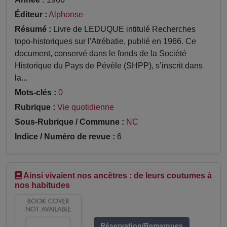
Éditeur :
Alphonse
Résumé :
Livre de LEDUQUE intitulé Recherches
topo-historiques sur l'Atrébatie, publié en 1966. Ce
document, conservé dans le fonds de la Société
Historique du Pays de Pévèle (SHPP), s’inscrit dans
la...
Mots-clés :
0
Rubrique :
Vie quotidienne
Sous-Rubrique / Commune :
NC
Indice / Numéro de revue :
6
Ainsi vivaient nos ancêtres : de leurs coutumes à
nos habitudes
Réservation/Remarques