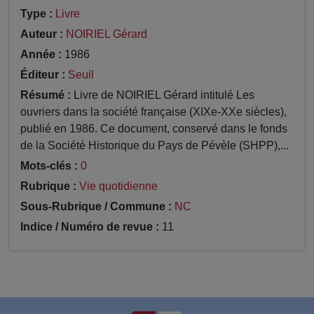
Type :
Livre
Auteur :
NOIRIEL Gérard
Année :
1986
Éditeur :
Seuil
Résumé :
Livre de NOIRIEL Gérard intitulé Les
ouvriers dans la société française (XIXe-XXe siècles),
publié en 1986. Ce document, conservé dans le fonds
de la Société Historique du Pays de Pévèle (SHPP),...
Mots-clés :
0
Rubrique :
Vie quotidienne
Sous-Rubrique / Commune :
NC
Indice / Numéro de revue :
11