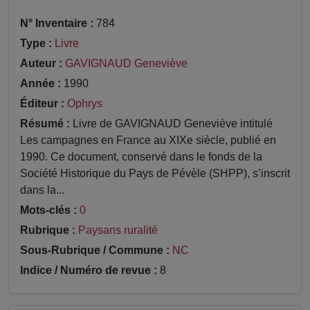
N° Inventaire :
784
Type :
Livre
Auteur :
GAVIGNAUD Geneviève
Année :
1990
Éditeur :
Ophrys
Résumé :
Livre de GAVIGNAUD Geneviève intitulé
Les campagnes en France au XIXe siècle, publié en
1990. Ce document, conservé dans le fonds de la
Société Historique du Pays de Pévèle (SHPP), s’inscrit
dans la...
Mots-clés :
0
Rubrique :
Paysans ruralité
Sous-Rubrique / Commune :
NC
Indice / Numéro de revue :
8