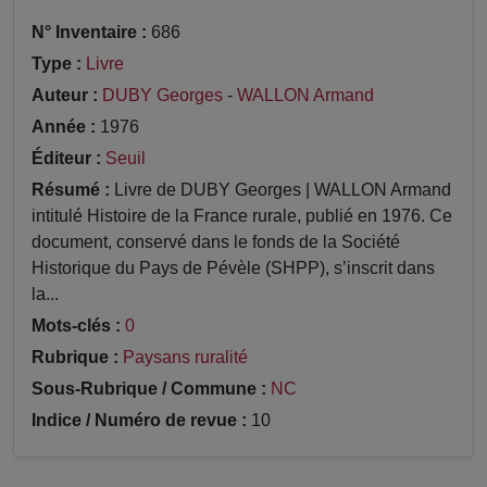
N° Inventaire :
686
Type :
Livre
Auteur :
DUBY Georges
-
WALLON Armand
Année :
1976
Éditeur :
Seuil
Résumé :
Livre de DUBY Georges | WALLON Armand
intitulé Histoire de la France rurale, publié en 1976. Ce
document, conservé dans le fonds de la Société
Historique du Pays de Pévèle (SHPP), s’inscrit dans
la...
Mots-clés :
0
Rubrique :
Paysans ruralité
Sous-Rubrique / Commune :
NC
Indice / Numéro de revue :
10