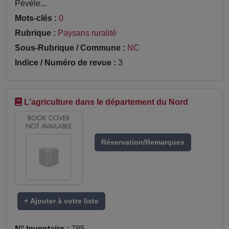
Pévèle...
Mots-clés :
0
Rubrique :
Paysans ruralité
Sous-Rubrique / Commune :
NC
Indice / Numéro de revue :
3
L'agriculture dans le département du Nord
Réservation/Remarques
+ Ajouter à votre liste
N° Inventaire :
785