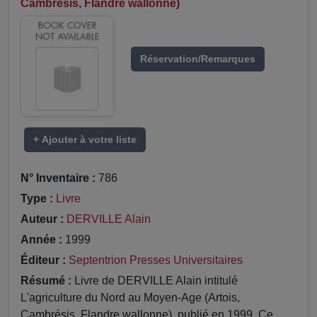
Cambrésis, Flandre wallonne)
Réservation/Remarques
+ Ajouter à votre liste
N° Inventaire :
786
Type :
Livre
Auteur :
DERVILLE Alain
Année :
1999
Éditeur :
Septentrion Presses Universitaires
Résumé :
Livre de DERVILLE Alain intitulé
L'agriculture du Nord au Moyen-Age (Artois,
Cambrésis, Flandre wallonne), publié en 1999. Ce