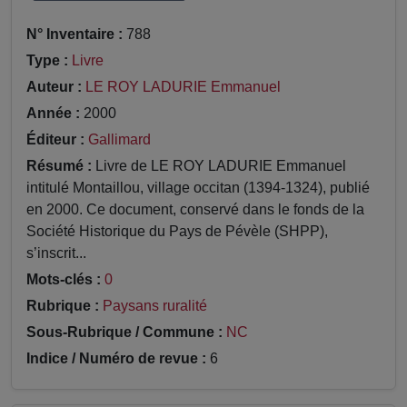
N° Inventaire :
788
Type :
Livre
Auteur :
LE ROY LADURIE Emmanuel
Année :
2000
Éditeur :
Gallimard
Résumé :
Livre de LE ROY LADURIE Emmanuel
intitulé Montaillou, village occitan (1394-1324), publié
en 2000. Ce document, conservé dans le fonds de la
Société Historique du Pays de Pévèle (SHPP),
s’inscrit...
Mots-clés :
0
Rubrique :
Paysans ruralité
Sous-Rubrique / Commune :
NC
Indice / Numéro de revue :
6