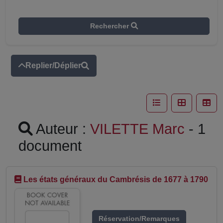
Rechercher
Replier/Déplier
Auteur :
VILETTE Marc
- 1
document
Les états généraux du Cambrésis de 1677 à 1790
Réservation/Remarques