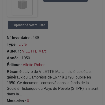
+ Ajouter à votre liste
N° Inventaire :
489
Type :
Livre
Auteur :
VILETTE Marc
Année :
1950
Éditeur :
Vilette Robert
Résumé :
Livre de VILETTE Marc intitulé Les états
généraux du Cambrésis de 1677 à 1790, publié en
1950. Ce document, conservé dans le fonds de la
Société Historique du Pays de Pévèle (SHPP), s’inscrit
dans la...
Mots-clés :
0