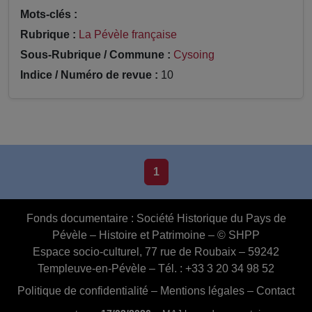
Mots-clés :
Rubrique :
La Pévèle française
Sous-Rubrique / Commune :
Cysoing
Indice / Numéro de revue :
10
1
Fonds documentaire :
Société Historique du Pays de
Pévèle – Histoire et Patrimoine – © SHPP
Espace socio-culturel, 77 rue de Roubaix – 59242
Templeuve-en-Pévèle – Tél. : +33 3 20 34 98 52
Politique de confidentialité
–
Mentions légales
–
Contact