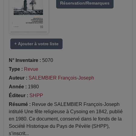
Réservation/Remarques
+ Ajouter à votre liste
N° Inventaire :
5070
Type :
Revue
Auteur :
SALEMBIER François-Joseph
Année :
1980
Éditeur :
SHPP
Résumé :
Revue de SALEMBIER François-Joseph
intitulé Une fête religieuse à Cysoing en 1842, publié
en 1980. Ce document, conservé dans le fonds de la
Société Historique du Pays de Pévèle (SHPP),
s’inscrit...