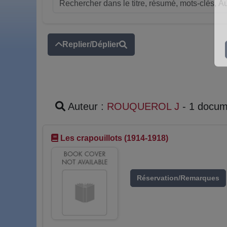
Replier/Déplier
Auteur :
ROUQUEROL J
- 1 docum
Les crapouillots (1914-1918)
Réservation/Remarques