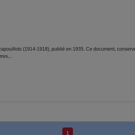
pouillots (1914-1918), publié en 1935. Ce document, conservé
res...
1