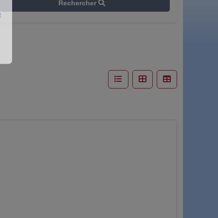
Rechercher
e