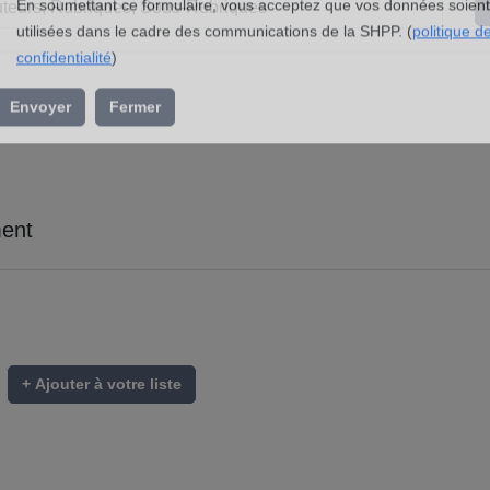
l’association »
En soumettant ce formulaire, vous acceptez que vos données soient
utilisées dans le cadre des communications de la SHPP. (
politique d
confidentialité
)
Envoyer
Fermer
ent
+ Ajouter à votre liste