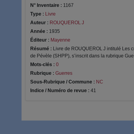
N° Inventaire :
1167
Type :
Livre
Auteur :
ROUQUEROL J
Année :
1935
Éditeur :
Mayenne
Résumé :
Livre de ROUQUEROL J intitulé Les cra
de Pévèle (SHPP), s’inscrit dans la rubrique Guer
Mots-clés :
0
Rubrique :
Guerres
Sous-Rubrique / Commune :
NC
Indice / Numéro de revue :
41