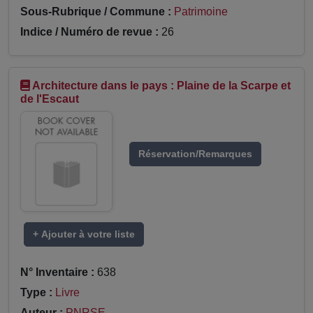
Sous-Rubrique / Commune :
Patrimoine
Indice / Numéro de revue :
26
Architecture dans le pays : Plaine de la Scarpe et
de l'Escaut
Réservation/Remarques
+ Ajouter à votre liste
N° Inventaire :
638
Type :
Livre
Auteur :
PNRSE