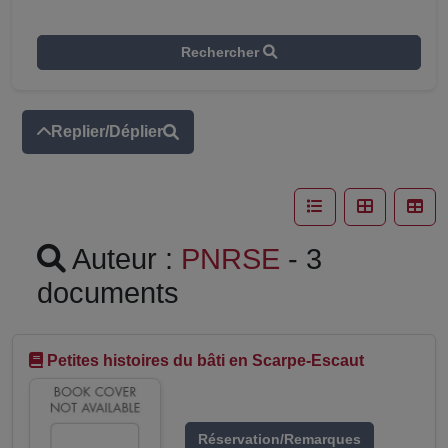
Rechercher
Replier/Déplier
Auteur :
PNRSE
- 3
documents
Petites histoires du bâti en Scarpe-Escaut
Réservation/Remarques