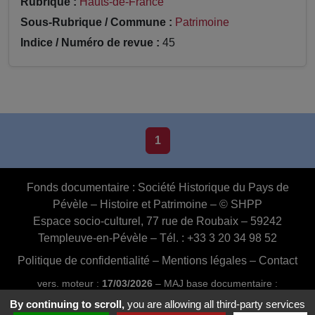
Rubrique :
Hauts-de-France
Sous-Rubrique / Commune :
Patrimoine
Indice / Numéro de revue :
45
1
Fonds documentaire :
Société Historique du Pays de
Pévèle – Histoire et Patrimoine – © SHPP
Espace socio-culturel, 77 rue de Roubaix – 59242
Templeuve-en-Pévèle – Tél. : +33 3 20 34 98 52
Politique de confidentialité
–
Mentions légales
–
Contact
vers. moteur :
17/03/2026
– MAJ base documentaire :
03/07/2026 16:46:24
By continuing to scroll,
you are allowing all third-party services