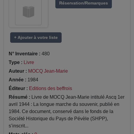
Réservation/Remarques
+ Ajouter à votre liste
N° Inventaire :
480
Type :
Livre
Auteur :
MOCQ Jean-Marie
Année :
1984
Éditeur :
Editions des beffrois
Résumé :
Livre de MOCQ Jean-Marie intitulé Ascq 1er
avril 1944 : La longue marche du souvenir, publié en
1984. Ce document, conservé dans le fonds de la
Société Historique du Pays de Pévèle (SHPP),
s’inscrit...