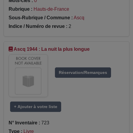
Mots-clés :
0
Rubrique :
Hauts-de-France
Sous-Rubrique / Commune :
Ascq
Indice / Numéro de revue :
2
Ascq 1944 : La nuit la plus longue
Réservation/Remarques
+ Ajouter à votre liste
N° Inventaire :
723
Type :
Livre