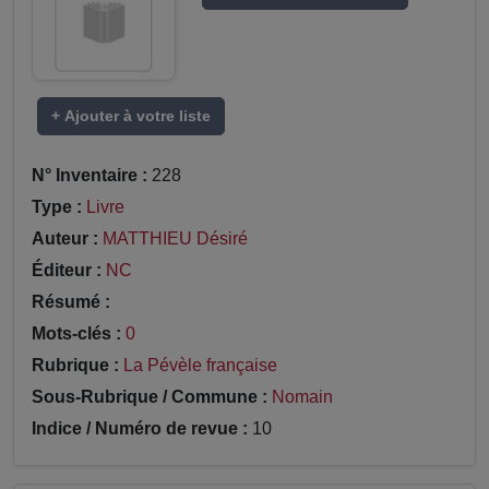
+ Ajouter à votre liste
N° Inventaire :
228
Type :
Livre
Auteur :
MATTHIEU Désiré
Éditeur :
NC
Résumé :
Mots-clés :
0
Rubrique :
La Pévèle française
Sous-Rubrique / Commune :
Nomain
Indice / Numéro de revue :
10