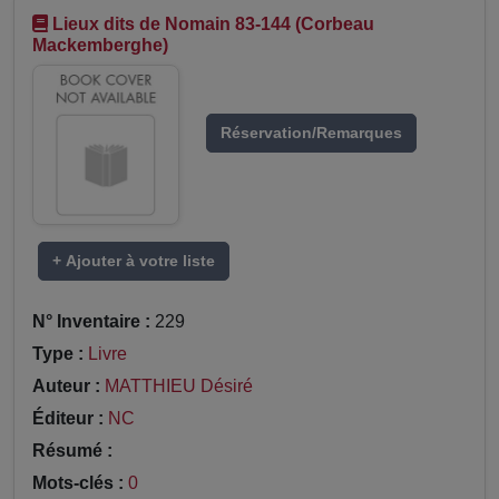
Lieux dits de Nomain 83-144 (Corbeau
Mackemberghe)
Réservation/Remarques
+ Ajouter à votre liste
N° Inventaire :
229
Type :
Livre
Auteur :
MATTHIEU Désiré
Éditeur :
NC
Résumé :
Mots-clés :
0