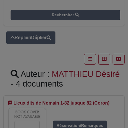
Rechercher
Replier/Déplier
Auteur :
MATTHIEU Désiré
- 4 documents
Lieux dits de Nomain 1-82 jusque 82 (Coron)
Réservation/Remarques