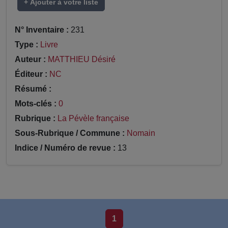
+ Ajouter à votre liste
N° Inventaire :
231
Type :
Livre
Auteur :
MATTHIEU Désiré
Éditeur :
NC
Résumé :
Mots-clés :
0
Rubrique :
La Pévèle française
Sous-Rubrique / Commune :
Nomain
Indice / Numéro de revue :
13
1