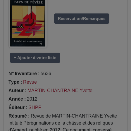
Réservation/Remarques
+ Ajouter à votre liste
N° Inventaire :
5636
Type :
Revue
Auteur :
MARTIN-CHANTRAINE Yvette
Année :
2012
Éditeur :
SHPP
Résumé :
Revue de MARTIN-CHANTRAINE Yvette
intitulé Pérégrinations de la châsse et des reliques
d'Amand, publié en 2012. Ce document, conservé