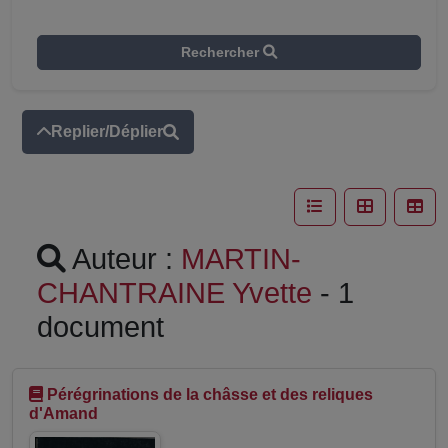
Rechercher
Replier/Déplier
Auteur :
MARTIN-
CHANTRAINE Yvette
- 1
document
Pérégrinations de la châsse et des reliques
d'Amand