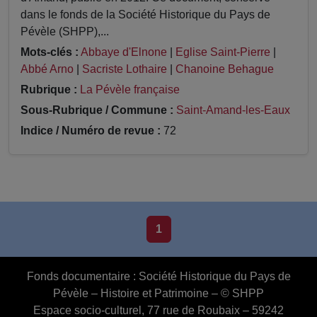
dans le fonds de la Société Historique du Pays de
Pévèle (SHPP),...
Mots-clés :
Abbaye d'Elnone
|
Eglise Saint-Pierre
|
Abbé Arno
|
Sacriste Lothaire
|
Chanoine Behague
Rubrique :
La Pévèle française
Sous-Rubrique / Commune :
Saint-Amand-les-Eaux
Indice / Numéro de revue :
72
1
Fonds documentaire :
Société Historique du Pays de
Pévèle – Histoire et Patrimoine – © SHPP
Espace socio-culturel, 77 rue de Roubaix – 59242