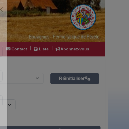
|
|
|
Contact
Liste
Abonnez-vous
Réinitialiser