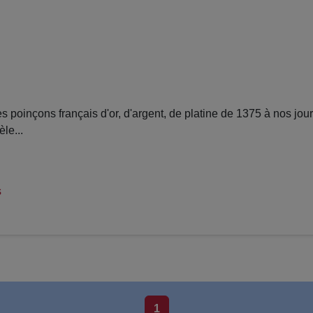
poinçons français d'or, d'argent, de platine de 1375 à nos jo
le...
s
1