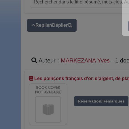
Replier/Déplier
Auteur :
MARKEZANA Yves
- 1 do
Les poinçons français d'or, d'argent, de pla
Réservation/Remarques