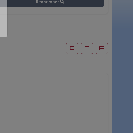
Rechercher
e