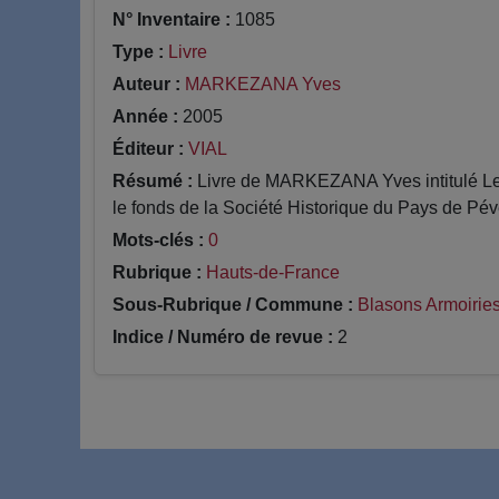
N° Inventaire :
1085
Type :
Livre
Auteur :
MARKEZANA Yves
Année :
2005
Éditeur :
VIAL
Résumé :
Livre de MARKEZANA Yves intitulé Les 
le fonds de la Société Historique du Pays de Pévè
Mots-clés :
0
Rubrique :
Hauts-de-France
Sous-Rubrique / Commune :
Blasons Armoirie
Indice / Numéro de revue :
2