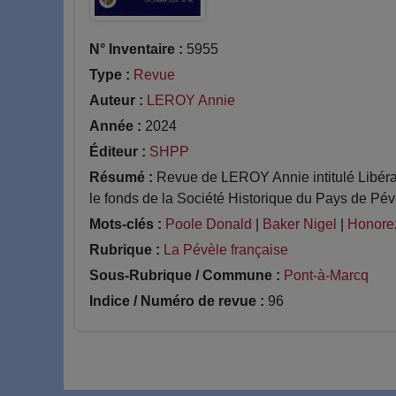
N° Inventaire :
5955
Type :
Revue
Auteur :
LEROY Annie
Année :
2024
Éditeur :
SHPP
Résumé :
Revue de LEROY Annie intitulé Libérat
le fonds de la Société Historique du Pays de Pévè
Mots-clés :
Poole Donald
|
Baker Nigel
|
Honore
Rubrique :
La Pévèle française
Sous-Rubrique / Commune :
Pont-à-Marcq
Indice / Numéro de revue :
96