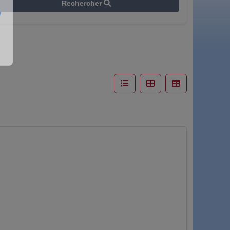
Rechercher
e