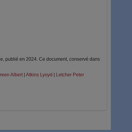
ue, publié en 2024. Ce document, conservé dans
reen Albert
|
Atkins Lyoyd
|
Letcher Peter