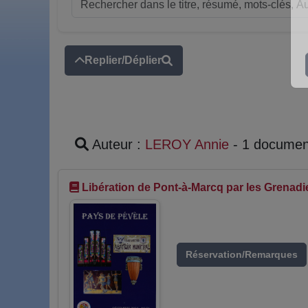
Replier/Déplier
Auteur :
LEROY Annie
- 1 documen
Libération de Pont-à-Marcq par les Grenadi
Réservation/Remarques