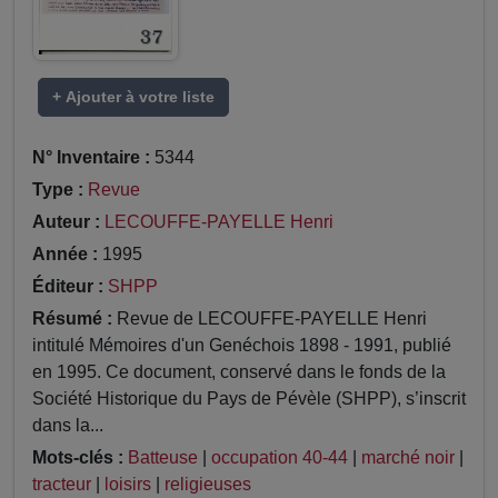
+ Ajouter à votre liste
N° Inventaire :
5344
Type :
Revue
Auteur :
LECOUFFE-PAYELLE Henri
Année :
1995
Éditeur :
SHPP
Résumé :
Revue de LECOUFFE-PAYELLE Henri
intitulé Mémoires d'un Genéchois 1898 - 1991, publié
en 1995. Ce document, conservé dans le fonds de la
Société Historique du Pays de Pévèle (SHPP), s’inscrit
dans la...
Mots-clés :
Batteuse
|
occupation 40-44
|
marché noir
|
tracteur
|
loisirs
|
religieuses