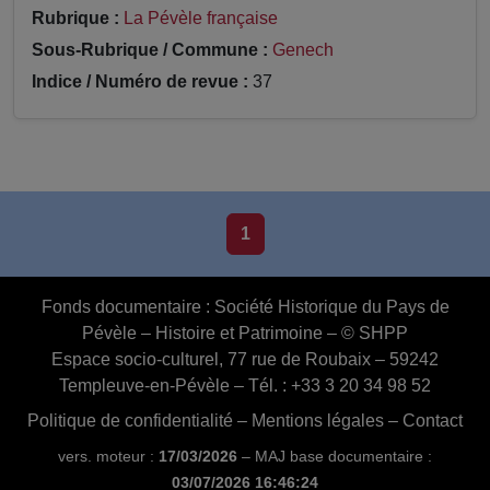
Rubrique :
La Pévèle française
Sous-Rubrique / Commune :
Genech
Indice / Numéro de revue :
37
1
Fonds documentaire :
Société Historique du Pays de
Pévèle – Histoire et Patrimoine – © SHPP
Espace socio-culturel, 77 rue de Roubaix – 59242
Templeuve-en-Pévèle – Tél. : +33 3 20 34 98 52
Politique de confidentialité
–
Mentions légales
–
Contact
vers. moteur :
17/03/2026
– MAJ base documentaire :
03/07/2026 16:46:24