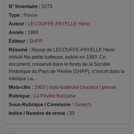
N° Inventaire :
5275
Type :
Revue
Auteur :
LECOUFFE-PAYELLE Henri
Année :
1993
Éditeur :
SHPP
Résumé :
Revue de LECOUFFE-PAYELLE Henri
intitulé Ma petite batteuse, publié en 1993. Ce
document, conservé dans le fonds de la Société
Historique du Pays de Pévèle (SHPP), s’inscrit dans la
rubrique La...
Mots-clés :
1902
|
moto-batteuse
|
tracteur
|
presse
Rubrique :
La Pévèle française
Sous-Rubrique / Commune :
Genech
Indice / Numéro de revue :
33