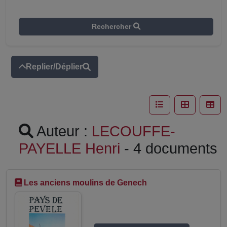
Rechercher
Replier/Déplier
Auteur :
LECOUFFE-
PAYELLE Henri
- 4 documents
Les anciens moulins de Genech