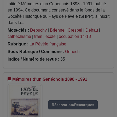
intitulé Mémoires d'un Genéchois 1898 - 1991, publié
en 1994. Ce document, conservé dans le fonds de la
Société Historique du Pays de Pévèle (SHPP), s’inscrit
dans la...
Mots-clés :
Debuchy
|
Brienne
|
Crespel
|
Dehau
|
cathéchisme
|
train
|
école
|
occupation 14-18
Rubrique :
La Pévèle française
Sous-Rubrique / Commune :
Genech
Indice / Numéro de revue :
35
Mémoires d'un Genéchois 1898 - 1991
Réservation/Remarques