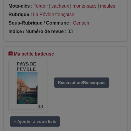
Mots-clés :
Tordoir
|
cacheux
|
monte-sacs
|
meules
Rubrique :
La Pévèle française
Sous-Rubrique / Commune :
Genech
Indice / Numéro de revue :
33
Ma petite batteuse
Réservation/Remarques
+ Ajouter à votre liste