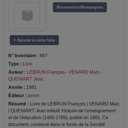
Réservation/Remarques
+ Ajouter à votre liste
N° Inventaire :
667
Type :
Livre
Auteur :
LEBRUN François
-
VENARD Marc
-
QUENIART Jean
Année :
1981
Éditeur :
perrin
Résumé :
Livre de LEBRUN François | VENARD Marc
| QUENIART Jean intitulé Histoire de l'enseignement
et de l'éducation (1480-1789), publié en 1981. Ce
document, conservé dans le fonds de la Société