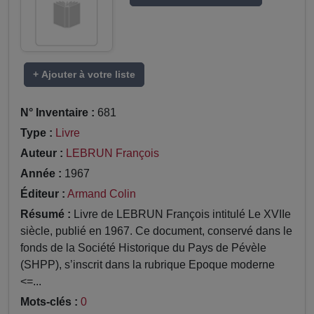
+ Ajouter à votre liste
N° Inventaire :
681
Type :
Livre
Auteur :
LEBRUN François
Année :
1967
Éditeur :
Armand Colin
Résumé :
Livre de LEBRUN François intitulé Le XVIIe
siècle, publié en 1967. Ce document, conservé dans le
fonds de la Société Historique du Pays de Pévèle
(SHPP), s’inscrit dans la rubrique Epoque moderne
<=...
Mots-clés :
0