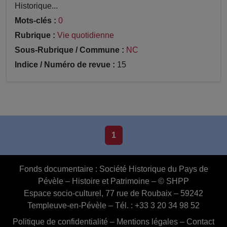
Historique...
Mots-clés :
0
Rubrique :
Vie quotidienne
Sous-Rubrique / Commune :
NC
Indice / Numéro de revue :
15
1
Fonds documentaire :
Société Historique du Pays de
Pévèle – Histoire et Patrimoine – © SHPP
Espace socio-culturel, 77 rue de Roubaix – 59242
Templeuve-en-Pévèle – Tél. : +33 3 20 34 98 52
Politique de confidentialité
–
Mentions légales
–
Contact