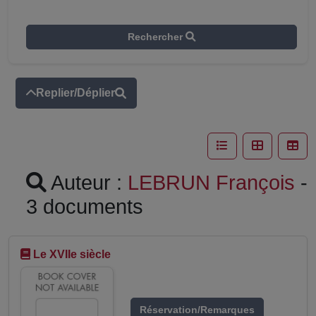
Rechercher
Replier/Déplier
Auteur :
LEBRUN François
-
3 documents
Le XVIIe siècle
Réservation/Remarques