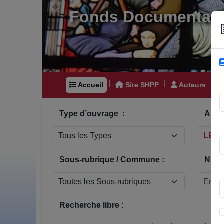
Fonds Documentair
|
|
|
Accueil
Site SHPP
Auteurs
Type d’ouvrage :
Auteu
Sous-rubrique / Commune :
N° In
Recherche libre :