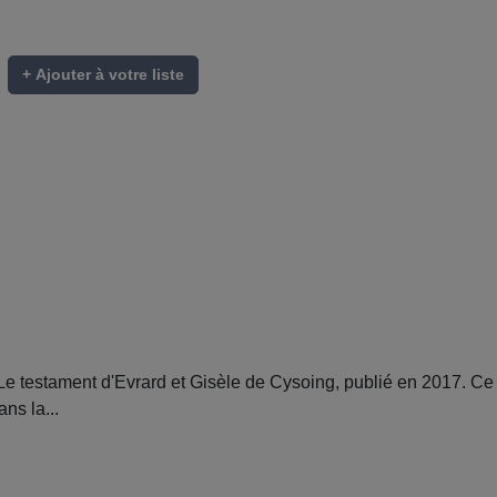
+ Ajouter à votre liste
 testament d'Evrard et Gisèle de Cysoing, publié en 2017. Ce 
ns la...