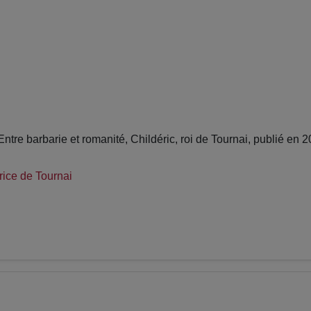
re barbarie et romanité, Childéric, roi de Tournai, publié en 
rice de Tournai