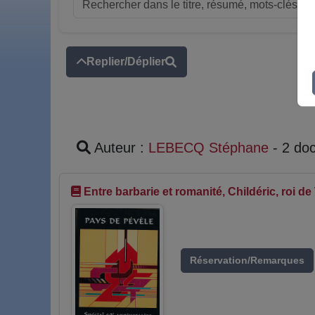
Replier/Déplier
Auteur :
LEBECQ Stéphane
- 2 do
Entre barbarie et romanité, Childéric, roi de
Réservation/Remarques