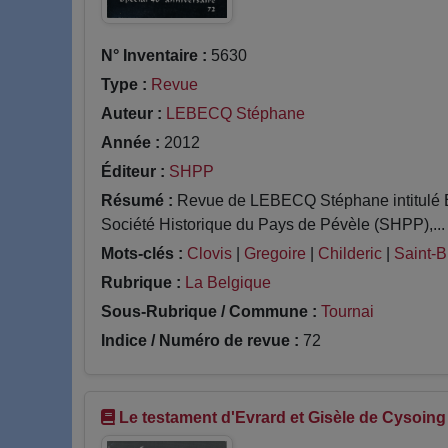
N° Inventaire :
5630
Type :
Revue
Auteur :
LEBECQ Stéphane
Année :
2012
Éditeur :
SHPP
Résumé :
Revue de LEBECQ Stéphane intitulé Ent
Société Historique du Pays de Pévèle (SHPP),...
Mots-clés :
Clovis
|
Gregoire
|
Childeric
|
Saint-B
Rubrique :
La Belgique
Sous-Rubrique / Commune :
Tournai
Indice / Numéro de revue :
72
Le testament d'Evrard et Gisèle de Cysoing