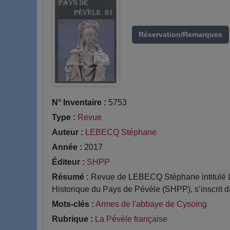
Réservation/Remarques
N° Inventaire :
5753
Type :
Revue
Auteur :
LEBECQ Stéphane
Année :
2017
Éditeur :
SHPP
Résumé :
Revue de LEBECQ Stéphane intitulé Le
Historique du Pays de Pévèle (SHPP), s’inscrit da
Mots-clés :
Armes de l'abbaye de Cysoing
Rubrique :
La Pévèle française