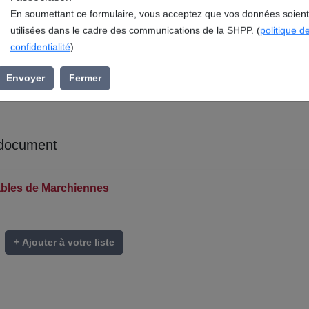
l’association »
En soumettant ce formulaire, vous acceptez que vos données soient
utilisées dans le cadre des communications de la SHPP. (
politique d
confidentialité
)
Envoyer
Fermer
 document
tables de Marchiennes
+ Ajouter à votre liste