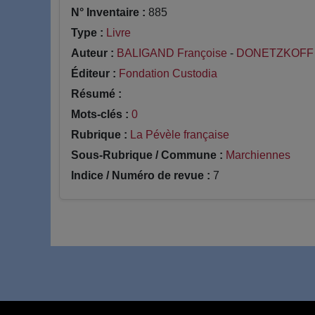
N° Inventaire :
885
Type :
Livre
Auteur :
BALIGAND Françoise
-
DONETZKOFF A
Éditeur :
Fondation Custodia
Résumé :
Mots-clés :
0
Rubrique :
La Pévèle française
Sous-Rubrique / Commune :
Marchiennes
Indice / Numéro de revue :
7