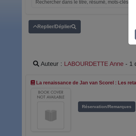
Replier/Déplier
Auteur :
LABOURDETTE Anne
- 1
La renaissance de Jan van Scorel : Les re
Réservation/Remarques