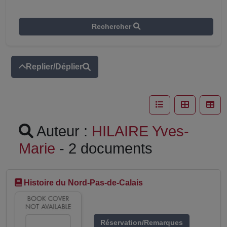
Rechercher
Replier/Déplier
Auteur :
HILAIRE Yves-
Marie
- 2 documents
Histoire du Nord-Pas-de-Calais
Réservation/Remarques