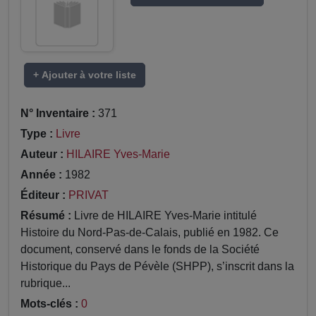
+ Ajouter à votre liste
N° Inventaire :
371
Type :
Livre
Auteur :
HILAIRE Yves-Marie
Année :
1982
Éditeur :
PRIVAT
Résumé :
Livre de HILAIRE Yves-Marie intitulé
Histoire du Nord-Pas-de-Calais, publié en 1982. Ce
document, conservé dans le fonds de la Société
Historique du Pays de Pévèle (SHPP), s’inscrit dans la
rubrique...
Mots-clés :
0