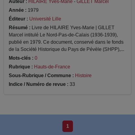
Auteur :
HILAIRE Yves-Marie
-
GILLET Marcel
Année :
1979
Éditeur :
Université Lille
Résumé :
Livre de HILAIRE Yves-Marie | GILLET
Marcel intitulé Le Nord-Pas-de-Calais (1936-1939),
publié en 1979. Ce document, conservé dans le fonds
de la Société Historique du Pays de Pévèle (SHPP),...
Mots-clés :
0
Rubrique :
Hauts-de-France
Sous-Rubrique / Commune :
Histoire
Indice / Numéro de revue :
33
1