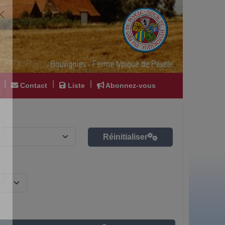
|
|
|
Contact
Liste
Abonnez-vous
Réinitialiser