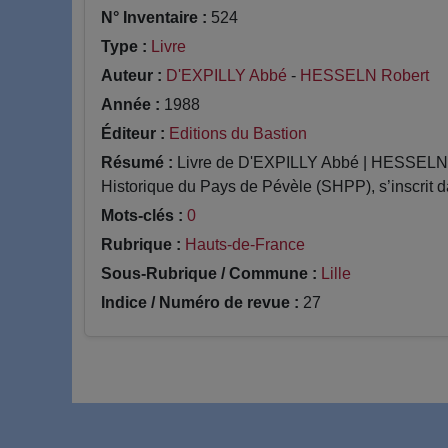
N° Inventaire :
524
Type :
Livre
Auteur :
D'EXPILLY Abbé
-
HESSELN Robert
Année :
1988
Éditeur :
Editions du Bastion
Résumé :
Livre de D'EXPILLY Abbé | HESSELN Rob
Historique du Pays de Pévèle (SHPP), s’inscrit da
Mots-clés :
0
Rubrique :
Hauts-de-France
Sous-Rubrique / Commune :
Lille
Indice / Numéro de revue :
27