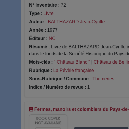
N° Inventaire :
72
Type :
Livre
Auteur :
BALTHAZARD Jean-Cyrille
Année :
1977
Éditeur :
NC
Résumé :
Livre de BALTHAZARD Jean-Cyrille int
dans le fonds de la Société Historique du Pays d
Mots-clés :
" Château Blanc "
|
Château de Bell
Rubrique :
La Pévèle française
Sous-Rubrique / Commune :
Thumeries
Indice / Numéro de revue :
1
Fermes, manoirs et colombiers du Pays-de