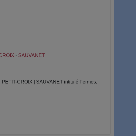
-CROIX
-
SAUVANET
PETIT-CROIX | SAUVANET intitulé Fermes,