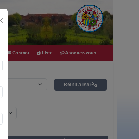
|
|
|
Contact
Liste
Abonnez-vous
Réinitialiser