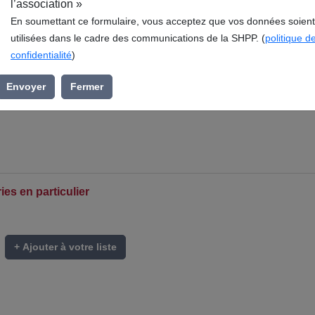
l’association »
En soumettant ce formulaire, vous acceptez que vos données soient
utilisées dans le cadre des communications de la SHPP. (
politique d
confidentialité
)
Envoyer
Fermer
es en particulier
+ Ajouter à votre liste