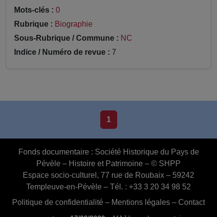
Mots-clés :
0
Rubrique :
Biographie
Sous-Rubrique / Commune :
NC
Indice / Numéro de revue :
7
1
Fonds documentaire :
Société Historique du Pays de
Pévèle – Histoire et Patrimoine – © SHPP
Espace socio-culturel, 77 rue de Roubaix – 59242
Templeuve-en-Pévèle – Tél. : +33 3 20 34 98 52
Politique de confidentialité
–
Mentions légales
–
Contact