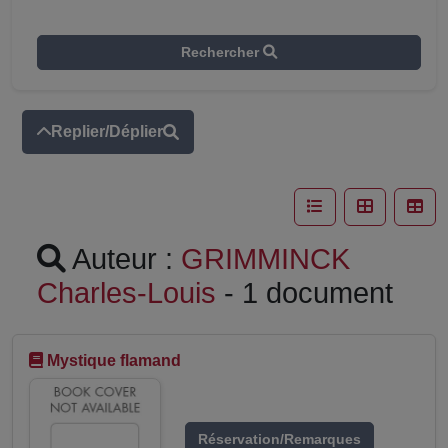
Rechercher
Replier/Déplier
Auteur :
GRIMMINCK
Charles-Louis
- 1 document
Mystique flamand
Réservation/Remarques