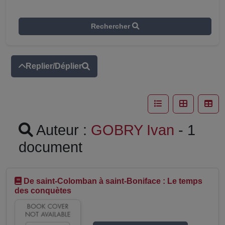
Rechercher
Replier/Déplier
Auteur :
GOBRY Ivan
- 1
document
De saint-Colomban à saint-Boniface : Le temps
des conquètes