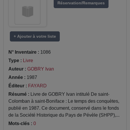
Réservation/Remarques
+ Ajouter à votre liste
N° Inventaire :
1086
Type :
Livre
Auteur :
GOBRY Ivan
Année :
1987
Éditeur :
FAYARD
Résumé :
Livre de GOBRY Ivan intitulé De saint-
Colomban à saint-Boniface : Le temps des conquètes,
publié en 1987. Ce document, conservé dans le fonds
de la Société Historique du Pays de Pévèle (SHPP),...
Mots-clés :
0