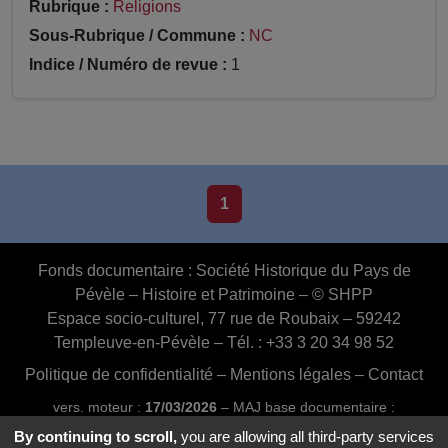
Rubrique :
Religions
Sous-Rubrique / Commune :
NC
Indice / Numéro de revue :
1
1
Fonds documentaire :
Société Historique du Pays de
Pévèle – Histoire et Patrimoine – © SHPP
Espace socio-culturel, 77 rue de Roubaix – 59242
Templeuve-en-Pévèle – Tél. : +33 3 20 34 98 52
Politique de confidentialité
–
Mentions légales
–
Contact
vers. moteur :
17/03/2026
– MAJ base documentaire :
03/07/2026 16:46:24
By continuing to scroll,
you are allowing all third-party services