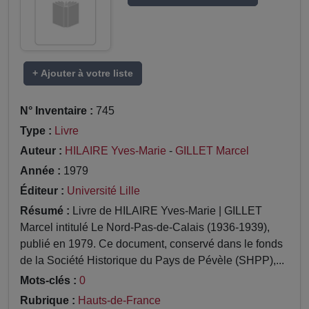
+ Ajouter à votre liste
N° Inventaire :
745
Type :
Livre
Auteur :
HILAIRE Yves-Marie
-
GILLET Marcel
Année :
1979
Éditeur :
Université Lille
Résumé :
Livre de HILAIRE Yves-Marie | GILLET
Marcel intitulé Le Nord-Pas-de-Calais (1936-1939),
publié en 1979. Ce document, conservé dans le fonds
de la Société Historique du Pays de Pévèle (SHPP),...
Mots-clés :
0
Rubrique :
Hauts-de-France