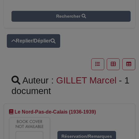
Rechercher
Replier/Déplier
Auteur :
GILLET Marcel
- 1
document
Le Nord-Pas-de-Calais (1936-1939)
Réservation/Remarques