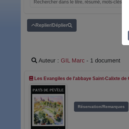
Replier/Déplier
Auteur :
GIL Marc
- 1 document
Les Evangiles de l'abbaye Saint-Calixte de
Réservation/Remarques