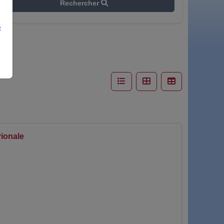
Rechercher
e
rionale