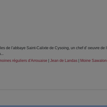
es de l'abbaye Saint-Calixte de Cysoing, un chef d' oeuvre de 
...
oines réguliers d'Arrouaise
|
Jean de Landas
|
Moine Sawalon