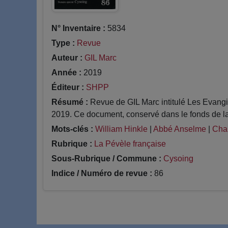
N° Inventaire :
5834
Type :
Revue
Auteur :
GIL Marc
Année :
2019
Éditeur :
SHPP
Résumé :
Revue de GIL Marc intitulé Les Evangil
2019. Ce document, conservé dans le fonds de la
Mots-clés :
William Hinkle
|
Abbé Anselme
|
Chan
Rubrique :
La Pévèle française
Sous-Rubrique / Commune :
Cysoing
Indice / Numéro de revue :
86