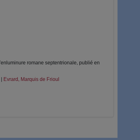
l'enluminure romane septentrionale, publié en
|
Evrard, Marquis de Frioul