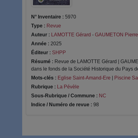
N° Inventaire :
5970
Type :
Revue
Auteur :
LAMOTTE Gérard
-
GAUMETON Pierre
Année :
2025
Éditeur :
SHPP
Résumé :
Revue de LAMOTTE Gérard | GAUMETON 
dans le fonds de la Société Historique du Pays d
Mots-clés :
Eglise Saint-Amand-Ere
|
Piscine S
Rubrique :
La Pévèle
Sous-Rubrique / Commune :
NC
Indice / Numéro de revue :
98