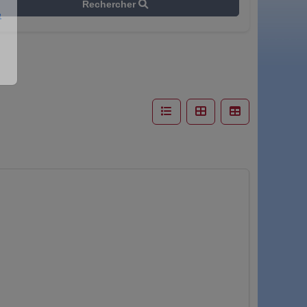
Rechercher
e