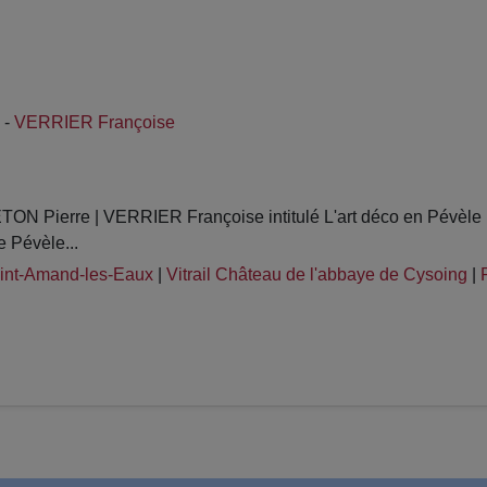
-
VERRIER Françoise
Pierre | VERRIER Françoise intitulé L'art déco en Pévèle (S
e Pévèle...
aint-Amand-les-Eaux
|
Vitrail Château de l'abbaye de Cysoing
|