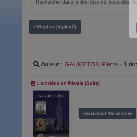
Replier/Déplier
Auteur :
GAUMETON Pierre
- 1 do
L'art déco en Pévèle (Suite)
Réservation/Remarques