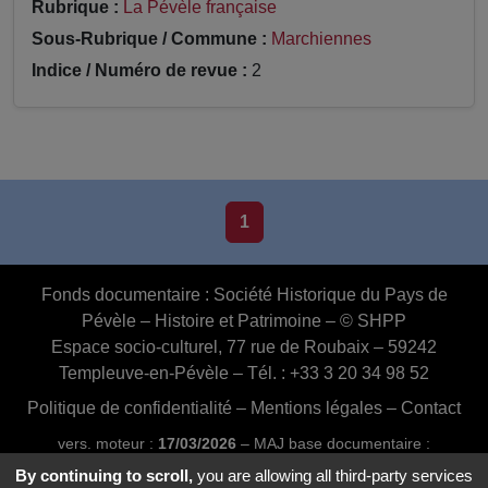
Rubrique :
La Pévèle française
Sous-Rubrique / Commune :
Marchiennes
Indice / Numéro de revue :
2
1
Fonds documentaire :
Société Historique du Pays de
Pévèle – Histoire et Patrimoine – © SHPP
Espace socio-culturel, 77 rue de Roubaix – 59242
Templeuve-en-Pévèle – Tél. : +33 3 20 34 98 52
Politique de confidentialité
–
Mentions légales
–
Contact
vers. moteur :
17/03/2026
– MAJ base documentaire :
03/07/2026 16:46:24
By continuing to scroll,
you are allowing all third-party services