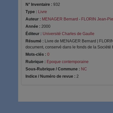
N° Inventaire :
932
Type :
Livre
Auteur :
MENAGER Bernard
-
FLORIN Jean-Pie
Année :
2000
Éditeur :
Université Charles de Gaulle
Résumé :
Livre de MENAGER Bernard | FLORIN Je
document, conservé dans le fonds de la Société H
Mots-clés :
0
Rubrique :
Epoque contemporaine
Sous-Rubrique / Commune :
NC
Indice / Numéro de revue :
2