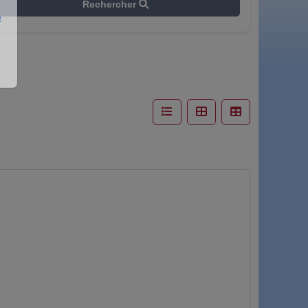
Rechercher
e