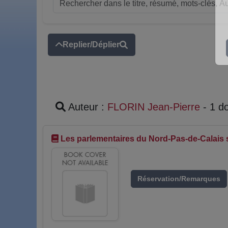
Replier/Déplier
Auteur :
FLORIN Jean-Pierre
- 1 d
Les parlementaires du Nord-Pas-de-Calais s
Réservation/Remarques