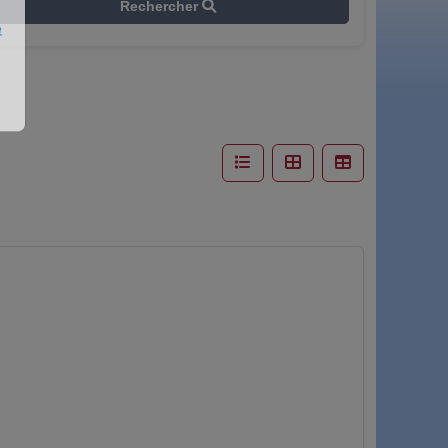
Rechercher
e