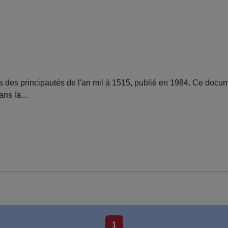
 des principautés de l'an mil à 1515, publié en 1984. Ce docum
ns la...
1