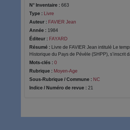
N° Inventaire :
663
Type :
Livre
Auteur :
FAVIER Jean
Année :
1984
Éditeur :
FAYARD
Résumé :
Livre de FAVIER Jean intitulé Le temps
Historique du Pays de Pévèle (SHPP), s’inscrit da
Mots-clés :
0
Rubrique :
Moyen-Age
Sous-Rubrique / Commune :
NC
Indice / Numéro de revue :
21