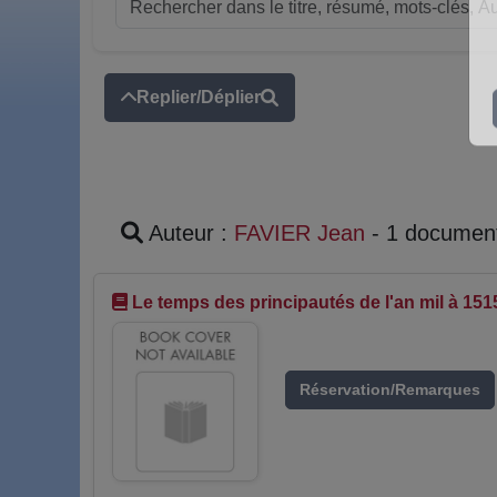
Replier/Déplier
Auteur :
FAVIER Jean
- 1 documen
Le temps des principautés de l'an mil à 151
Réservation/Remarques