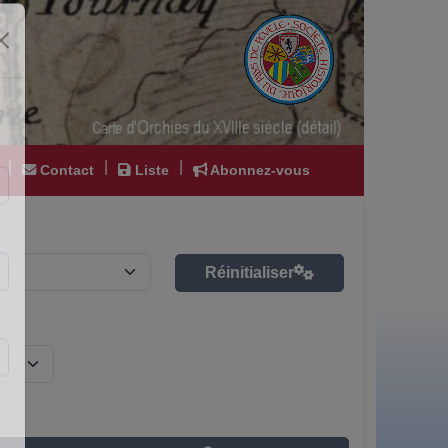
|
|
|
Contact
Liste
Abonnez-vous
Réinitialiser