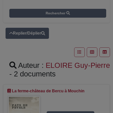
Rechercher
Replier/Déplier
Auteur :
ELOIRE Guy-Pierre
- 2 documents
La ferme-château de Bercu à Mouchin