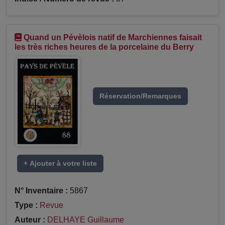
Quand un Pévèlois natif de Marchiennes faisait
les très riches heures de la porcelaine du Berry
Réservation/Remarques
+ Ajouter à votre liste
N° Inventaire :
5867
Type :
Revue
Auteur :
DELHAYE Guillaume