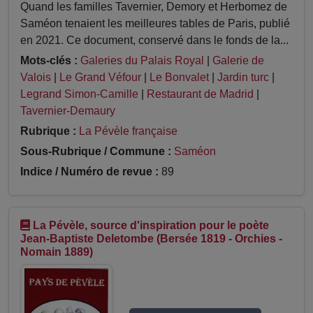
Quand les familles Tavernier, Demory et Herbomez de
Saméon tenaient les meilleures tables de Paris, publié
en 2021. Ce document, conservé dans le fonds de la...
Mots-clés :
Galeries du Palais Royal
|
Galerie de
Valois
|
Le Grand Véfour
|
Le Bonvalet
|
Jardin turc
|
Legrand Simon-Camille
|
Restaurant de Madrid
|
Tavernier-Demaury
Rubrique :
La Pévèle française
Sous-Rubrique / Commune :
Saméon
Indice / Numéro de revue :
89
La Pévèle, source d'inspiration pour le poète
Jean-Baptiste Deletombe (Bersée 1819 - Orchies -
Nomain 1889)