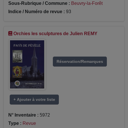
Sous-Rubrique / Commune :
Beuvry-la-Forêt
Indice / Numéro de revue :
93
Orchies les sculptures de Julien REMY
Réservation/Remarques
+ Ajouter à votre liste
N° Inventaire :
5972
Type :
Revue