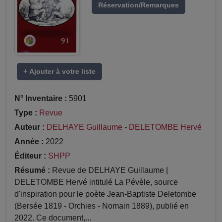
Réservation/Remarques
+ Ajouter à votre liste
N° Inventaire :
5901
Type :
Revue
Auteur :
DELHAYE Guillaume
-
DELETOMBE Hervé
Année :
2022
Éditeur :
SHPP
Résumé :
Revue de DELHAYE Guillaume |
DELETOMBE Hervé intitulé La Pévèle, source
d'inspiration pour le poète Jean-Baptiste Deletombe
(Bersée 1819 - Orchies - Nomain 1889), publié en
2022. Ce document,...