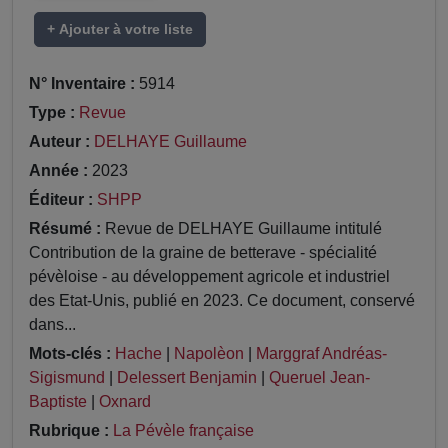
+ Ajouter à votre liste
N° Inventaire :
5914
Type :
Revue
Auteur :
DELHAYE Guillaume
Année :
2023
Éditeur :
SHPP
Résumé :
Revue de DELHAYE Guillaume intitulé
Contribution de la graine de betterave - spécialité
pévèloise - au développement agricole et industriel
des Etat-Unis, publié en 2023. Ce document, conservé
dans...
Mots-clés :
Hache
|
Napolèon
|
Marggraf Andréas-
Sigismund
|
Delessert Benjamin
|
Queruel Jean-
Baptiste
|
Oxnard
Rubrique :
La Pévèle française