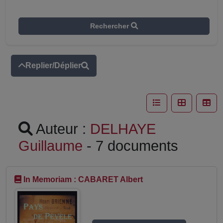
Rechercher
Replier/Déplier
Auteur :
DELHAYE
Guillaume
- 7 documents
In Memoriam : CABARET Albert