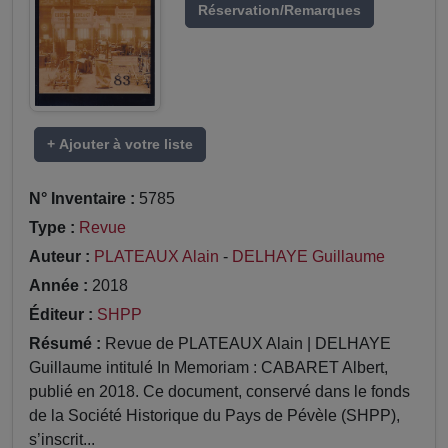
Réservation/Remarques
+ Ajouter à votre liste
N° Inventaire :
5785
Type :
Revue
Auteur :
PLATEAUX Alain
-
DELHAYE Guillaume
Année :
2018
Éditeur :
SHPP
Résumé :
Revue de PLATEAUX Alain | DELHAYE
Guillaume intitulé In Memoriam : CABARET Albert,
publié en 2018. Ce document, conservé dans le fonds
de la Société Historique du Pays de Pévèle (SHPP),
s’inscrit...