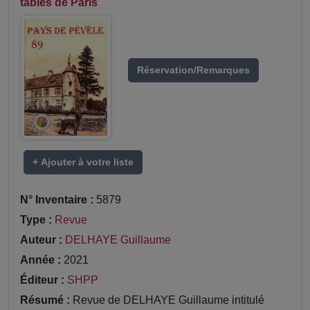
tables de Paris
Réservation/Remarques
+ Ajouter à votre liste
N° Inventaire :
5879
Type :
Revue
Auteur :
DELHAYE Guillaume
Année :
2021
Éditeur :
SHPP
Résumé :
Revue de DELHAYE Guillaume intitulé