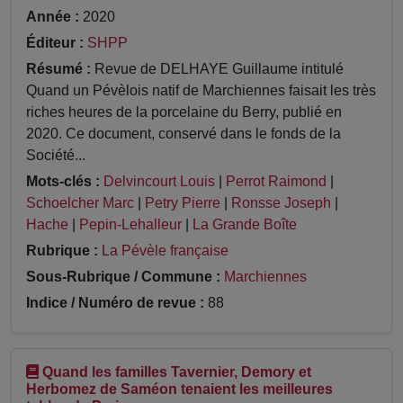
Année :
2020
Éditeur :
SHPP
Résumé :
Revue de DELHAYE Guillaume intitulé
Quand un Pévèlois natif de Marchiennes faisait les très
riches heures de la porcelaine du Berry, publié en
2020. Ce document, conservé dans le fonds de la
Société...
Mots-clés :
Delvincourt Louis
|
Perrot Raimond
|
Schoelcher Marc
|
Petry Pierre
|
Ronsse Joseph
|
Hache
|
Pepin-Lehalleur
|
La Grande Boîte
Rubrique :
La Pévèle française
Sous-Rubrique / Commune :
Marchiennes
Indice / Numéro de revue :
88
Quand les familles Tavernier, Demory et
Herbomez de Saméon tenaient les meilleures