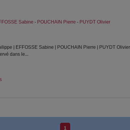
FFOSSE Sabine
-
POUCHAIN Pierre
-
PUYDT Olivier
ippe | EFFOSSE Sabine | POUCHAIN Pierre | PUYDT Olivier int
rvé dans le...
s
1