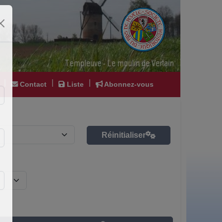
|
|
|
Contact
Liste
Abonnez-vous
Réinitialiser