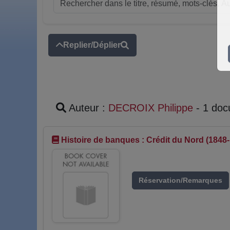
Replier/Déplier
Auteur :
DECROIX Philippe
- 1 do
Histoire de banques : Crédit du Nord (1848
Réservation/Remarques