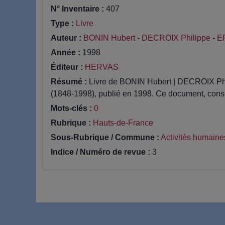
N° Inventaire :
407
Type :
Livre
Auteur :
BONIN Hubert
-
DECROIX Philippe
-
E
Année :
1998
Éditeur :
HERVAS
Résumé :
Livre de BONIN Hubert | DECROIX Phil
(1848-1998), publié en 1998. Ce document, conse
Mots-clés :
0
Rubrique :
Hauts-de-France
Sous-Rubrique / Commune :
Activités humaine
Indice / Numéro de revue :
3