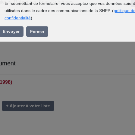
l’association »
En soumettant ce formulaire, vous acceptez que vos données soient
utilisées dans le cadre des communications de la SHPP. (
politique d
confidentialité
)
Envoyer
Fermer
cument
-1998)
+ Ajouter à votre liste