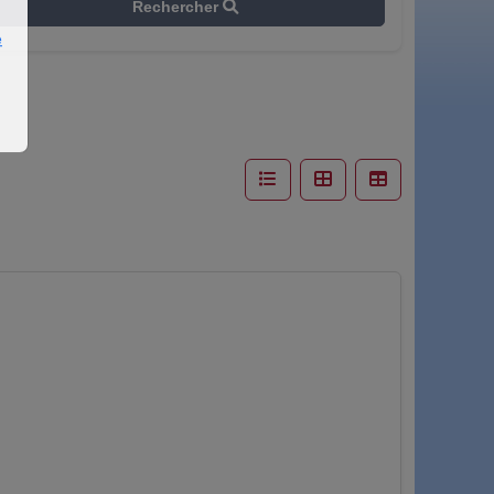
Rechercher
e