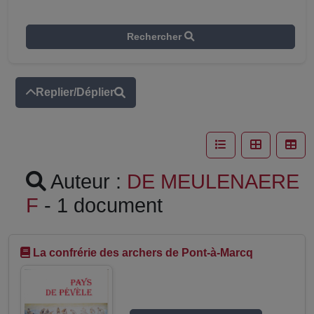
Rechercher
Replier/Déplier
Auteur :
DE MEULENAERE
F
- 1 document
La confrérie des archers de Pont-à-Marcq