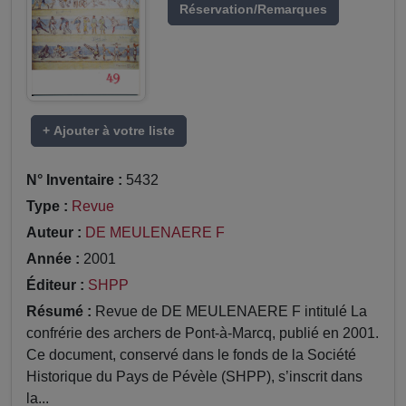
Réservation/Remarques
+ Ajouter à votre liste
N° Inventaire :
5432
Type :
Revue
Auteur :
DE MEULENAERE F
Année :
2001
Éditeur :
SHPP
Résumé :
Revue de DE MEULENAERE F intitulé La
confrérie des archers de Pont-à-Marcq, publié en 2001.
Ce document, conservé dans le fonds de la Société
Historique du Pays de Pévèle (SHPP), s’inscrit dans
la...