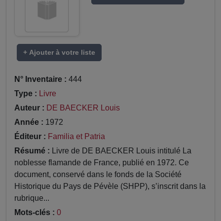
+ Ajouter à votre liste
N° Inventaire :
444
Type :
Livre
Auteur :
DE BAECKER Louis
Année :
1972
Éditeur :
Familia et Patria
Résumé :
Livre de DE BAECKER Louis intitulé La
noblesse flamande de France, publié en 1972. Ce
document, conservé dans le fonds de la Société
Historique du Pays de Pévèle (SHPP), s’inscrit dans la
rubrique...
Mots-clés :
0