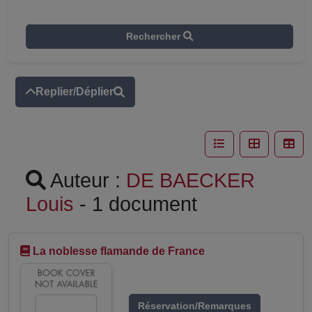
Rechercher
Replier/Déplier
Auteur :
DE BAECKER
Louis
- 1 document
La noblesse flamande de France
Réservation/Remarques