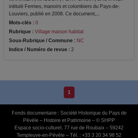
intitulé Fermes, manoirs et colombiers du Pays-de-
Louviers, publié en 2008. Ce document,...
Mots-clés :
0
Rubrique :
Village maison habitat
Sous-Rubrique / Commune :
NC
Indice / Numéro de revue :
2
1
Fonds documentaire :
Société Historique du Pays de
Pévèle – Histoire et Patrimoine – © SHPP
Espace socio-culturel, 77 rue de Roubaix – 59242
Templeuve-en-Pévèle – Tél. : +33 3 20 34 98 52