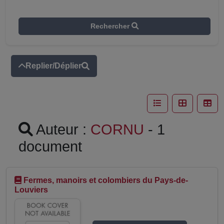
Rechercher
Replier/Déplier
Auteur :
CORNU
- 1
document
Fermes, manoirs et colombiers du Pays-de-
Louviers