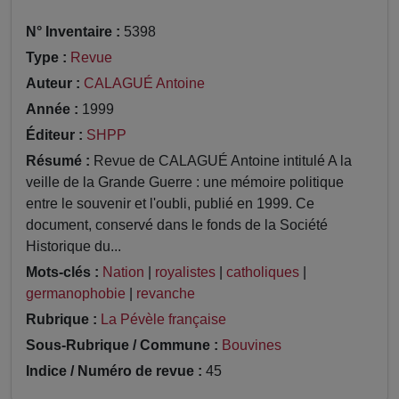
N° Inventaire :
5398
Type :
Revue
Auteur :
CALAGUÉ Antoine
Année :
1999
Éditeur :
SHPP
Résumé :
Revue de CALAGUÉ Antoine intitulé A la
veille de la Grande Guerre : une mémoire politique
entre le souvenir et l'oubli, publié en 1999. Ce
document, conservé dans le fonds de la Société
Historique du...
Mots-clés :
Nation
|
royalistes
|
catholiques
|
germanophobie
|
revanche
Rubrique :
La Pévèle française
Sous-Rubrique / Commune :
Bouvines
Indice / Numéro de revue :
45