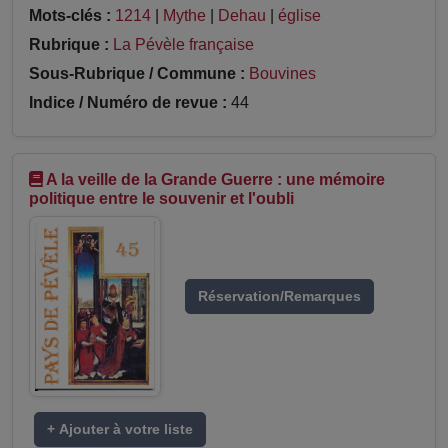
Mots-clés :
1214
|
Mythe
|
Dehau
|
église
Rubrique :
La Pévèle française
Sous-Rubrique / Commune :
Bouvines
Indice / Numéro de revue :
44
A la veille de la Grande Guerre : une mémoire
politique entre le souvenir et l'oubli
Réservation/Remarques
+ Ajouter à votre liste