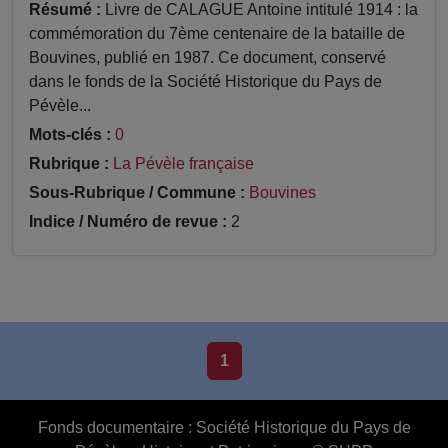
Résumé :
Livre de CALAGUE Antoine intitulé 1914 : la
commémoration du 7ème centenaire de la bataille de
Bouvines, publié en 1987. Ce document, conservé
dans le fonds de la Société Historique du Pays de
Pévèle...
Mots-clés :
0
Rubrique :
La Pévèle française
Sous-Rubrique / Commune :
Bouvines
Indice / Numéro de revue :
2
1
Fonds documentaire :
Société Historique du Pays de