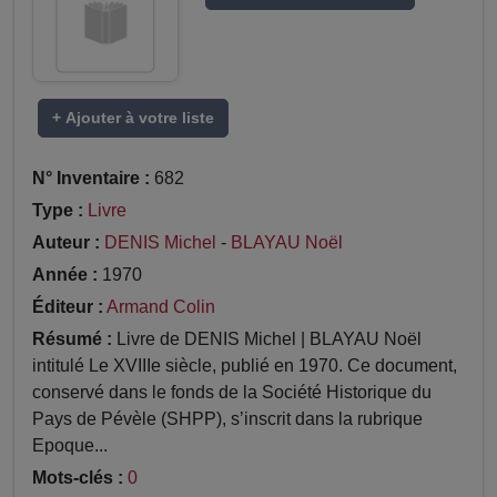
+ Ajouter à votre liste
N° Inventaire :
682
Type :
Livre
Auteur :
DENIS Michel
-
BLAYAU Noël
Année :
1970
Éditeur :
Armand Colin
Résumé :
Livre de DENIS Michel | BLAYAU Noël
intitulé Le XVIIIe siècle, publié en 1970. Ce document,
conservé dans le fonds de la Société Historique du
Pays de Pévèle (SHPP), s’inscrit dans la rubrique
Epoque...
Mots-clés :
0