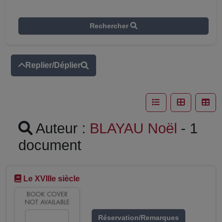
Rechercher
Replier/Déplier
Auteur :
BLAYAU Noël
- 1
document
Le XVIIIe siècle
Réservation/Remarques