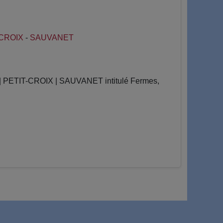
-CROIX
-
SAUVANET
PETIT-CROIX | SAUVANET intitulé Fermes,