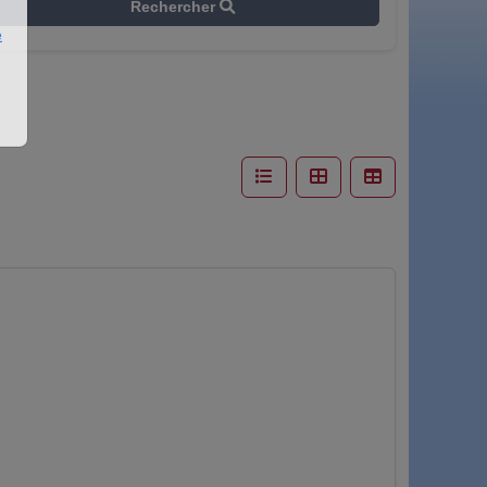
Rechercher
e