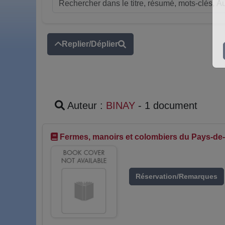
Replier/Déplier
Auteur :
BINAY
- 1 document
Fermes, manoirs et colombiers du Pays-de
Réservation/Remarques