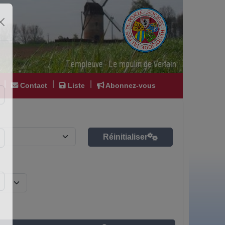
|
|
|
Contact
Liste
Abonnez-vous
Réinitialiser