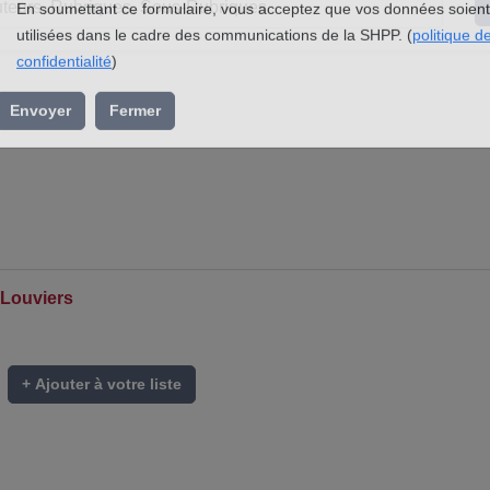
l’association »
En soumettant ce formulaire, vous acceptez que vos données soient
utilisées dans le cadre des communications de la SHPP. (
politique d
confidentialité
)
Envoyer
Fermer
-Louviers
+ Ajouter à votre liste