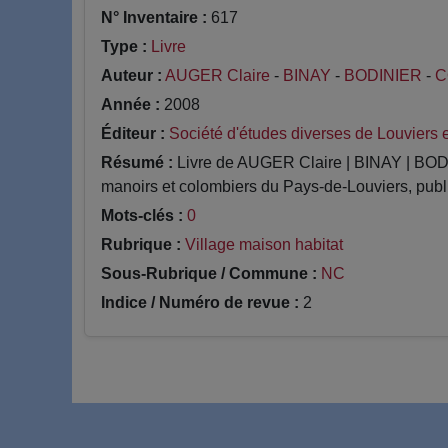
N° Inventaire :
617
Type :
Livre
Auteur :
AUGER Claire
-
BINAY
-
BODINIER
-
C
Année :
2008
Éditeur :
Société d'études diverses de Louviers e
Résumé :
Livre de AUGER Claire | BINAY | B
manoirs et colombiers du Pays-de-Louviers, publ
Mots-clés :
0
Rubrique :
Village maison habitat
Sous-Rubrique / Commune :
NC
Indice / Numéro de revue :
2