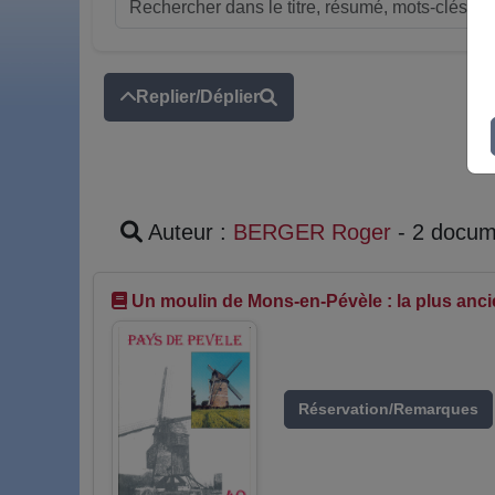
Replier/Déplier
Auteur :
BERGER Roger
- 2 docum
Un moulin de Mons-en-Pévèle : la plus anci
Réservation/Remarques