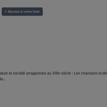
+ Ajouter à votre liste
ture et société arrageoises au XIIIe siècle : Les chansons et di
u...