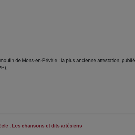
ulin de Mons-en-Pévèle : la plus ancienne attestation, publi
),...
iècle : Les chansons et dits artésiens