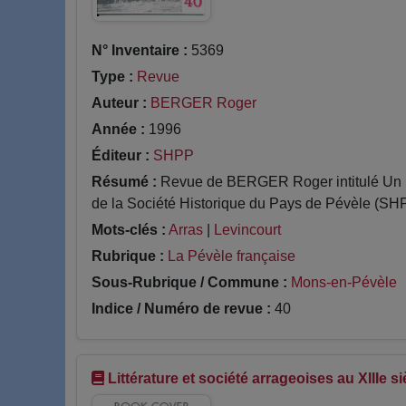
N° Inventaire :
5369
Type :
Revue
Auteur :
BERGER Roger
Année :
1996
Éditeur :
SHPP
Résumé :
Revue de BERGER Roger intitulé Un mo
de la Société Historique du Pays de Pévèle (SHPP
Mots-clés :
Arras
|
Levincourt
Rubrique :
La Pévèle française
Sous-Rubrique / Commune :
Mons-en-Pévèle
Indice / Numéro de revue :
40
Littérature et société arrageoises au XIIIe s