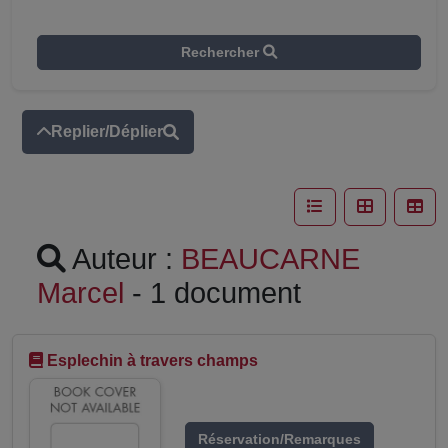
Rechercher
Replier/Déplier
Auteur :
BEAUCARNE
Marcel
- 1 document
Esplechin à travers champs
Réservation/Remarques