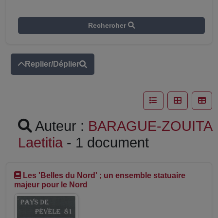
Rechercher
Replier/Déplier
Auteur :
BARAGUE-ZOUITA
Laetitia
- 1 document
Les 'Belles du Nord' ; un ensemble statuaire
majeur pour le Nord