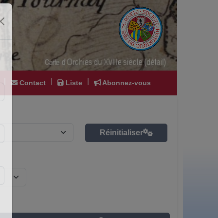
|
|
|
Contact
Liste
Abonnez-vous
Réinitialiser