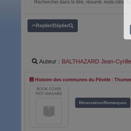
Replier/Déplier
Auteur :
BALTHAZARD Jean-Cyrill
Histoire des communes du Pévèle : Thumeri
Réservation/Remarques