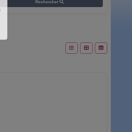
Rechercher
e