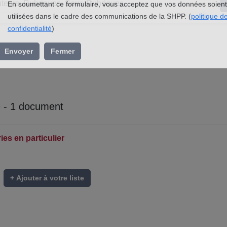
l’association »
En soumettant ce formulaire, vous acceptez que vos données soient
utilisées dans le cadre des communications de la SHPP. (
politique d
confidentialité
)
Envoyer
Fermer
e
- 1 document
es en particulier
+ Ajouter à votre liste