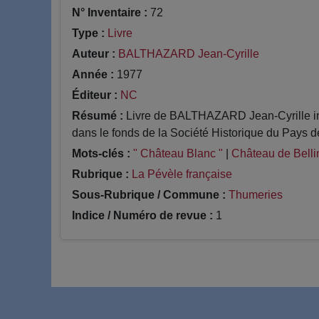
N° Inventaire :
72
Type :
Livre
Auteur :
BALTHAZARD Jean-Cyrille
Année :
1977
Éditeur :
NC
Résumé :
Livre de BALTHAZARD Jean-Cyrille int
dans le fonds de la Société Historique du Pays d
Mots-clés :
" Château Blanc "
|
Château de Bell
Rubrique :
La Pévèle française
Sous-Rubrique / Commune :
Thumeries
Indice / Numéro de revue :
1