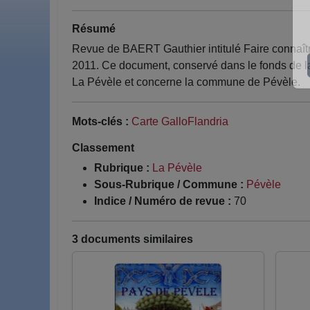
Résumé
Revue de BAERT Gauthier intitulé Faire connaîtr
2011. Ce document, conservé dans le fonds de la
La Pévèle et concerne la commune de Pévèle.
Mots-clés :
Carte GalloFlandria
Classement
Rubrique :
La Pévèle
Sous-Rubrique / Commune :
Pévèle
Indice / Numéro de revue :
70
3 documents similaires