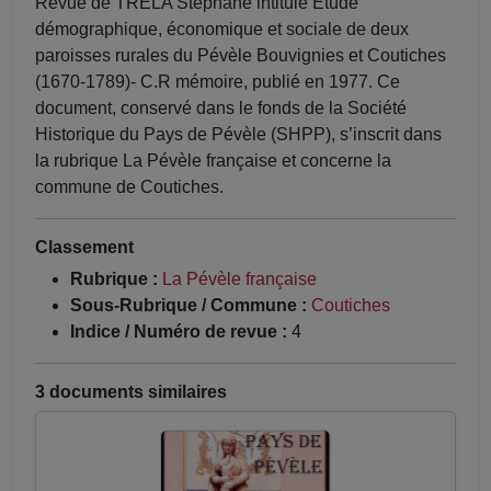
Revue de TRELA Stéphane intitulé Etude
démographique, économique et sociale de deux
paroisses rurales du Pévèle Bouvignies et Coutiches
(1670-1789)- C.R mémoire, publié en 1977. Ce
document, conservé dans le fonds de la Société
Historique du Pays de Pévèle (SHPP), s’inscrit dans
la rubrique La Pévèle française et concerne la
commune de Coutiches.
Classement
Rubrique :
La Pévèle française
Sous-Rubrique / Commune :
Coutiches
Indice / Numéro de revue :
4
3 documents similaires