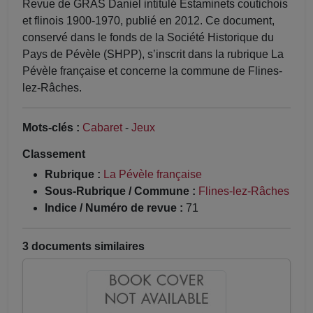
Revue de GRAS Daniel intitulé Estaminets coutichois
et flinois 1900-1970, publié en 2012. Ce document,
conservé dans le fonds de la Société Historique du
Pays de Pévèle (SHPP), s’inscrit dans la rubrique La
Pévèle française et concerne la commune de Flines-
lez-Râches.
Mots-clés :
Cabaret
-
Jeux
Classement
Rubrique :
La Pévèle française
Sous-Rubrique / Commune :
Flines-lez-Râches
Indice / Numéro de revue :
71
3 documents similaires