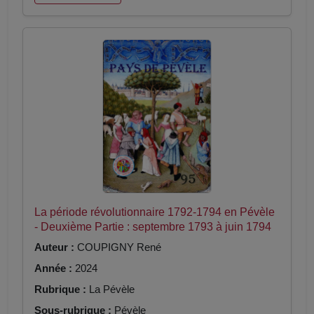
La période révolutionnaire 1792-1794 en Pévèle
- Deuxième Partie : septembre 1793 à juin 1794
Auteur :
COUPIGNY René
Année :
2024
Rubrique :
La Pévèle
Sous-rubrique :
Pévèle