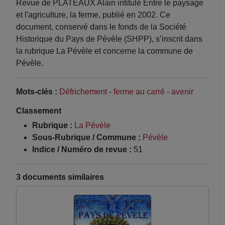
Revue de PLATEAUX Alain intitulé Entre le paysage
et l'agriculture, la ferme, publié en 2002. Ce
document, conservé dans le fonds de la Société
Historique du Pays de Pévèle (SHPP), s’inscrit dans
la rubrique La Pévèle et concerne la commune de
Pévèle.
Mots-clés :
Défrichement
-
ferme au carré
-
avenir
Classement
Rubrique :
La Pévèle
Sous-Rubrique / Commune :
Pévèle
Indice / Numéro de revue :
51
3 documents similaires