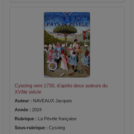
Cysoing vers 1730, d'après deux auteurs du
XVIIIe siècle
Auteur :
NAVEAUX Jacques
Année :
2024
Rubrique :
La Pévèle française
Sous-rubrique :
Cysoing