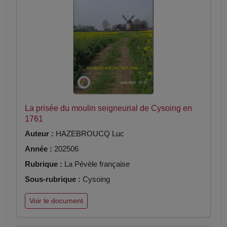
La prisée du moulin seigneurial de Cysoing en
1761
Auteur :
HAZEBROUCQ Luc
Année :
202506
Rubrique :
La Pévèle française
Sous-rubrique :
Cysoing
Voir le document