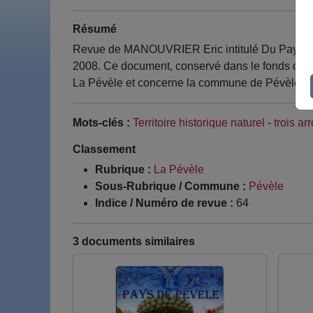
Résumé
Revue de MANOUVRIER Eric intitulé Du Pays de Pé
2008. Ce document, conservé dans le fonds de la
La Pévèle et concerne la commune de Pévèle.
Mots-clés :
Territoire historique naturel
-
trois a
Classement
Rubrique :
La Pévèle
Sous-Rubrique / Commune :
Pévèle
Indice / Numéro de revue :
64
3 documents similaires