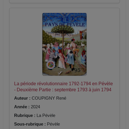
La période révolutionnaire 1792-1794 en Pévèle
- Deuxième Partie : septembre 1793 à juin 1794
Auteur :
COUPIGNY René
Année :
2024
Rubrique :
La Pévèle
Sous-rubrique :
Pévèle